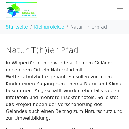
Skip to main content
You are here:
Startseite
Kleinprojekte
Natur Thierpfad
Natur T(h)ier Pfad
In Wipperfürth-Thier wurde auf einem Gelände
neben dem Ort ein Naturpfad mit
Wetterschutzhütte gebaut. So sollen vor allem
Kinder einen Zugang zum Thema Natur und Klima
bekommen. Angeschafft wurden ebenfalls sieben
Infotafeln und mehrere Insektenhotels. So leistet
das Projekt neben der Verschönerung des
Geländes auch einen Beitrag zum Naturschutz und
zur Umweltbildung.