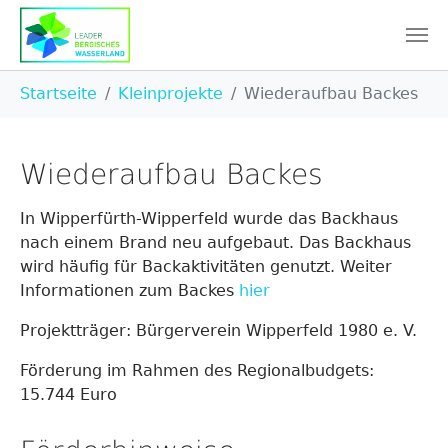
Skip to main content
You are here:
Startseite
Kleinprojekte
Wiederaufbau Backes
Wiederaufbau Backes
In Wipperfürth-Wipperfeld wurde das Backhaus
nach einem Brand neu aufgebaut. Das Backhaus
wird häufig für Backaktivitäten genutzt. Weiter
Informationen zum Backes
hier
Projektträger: Bürgerverein Wipperfeld 1980 e. V.
Förderung im Rahmen des Regionalbudgets:
15.744 Euro