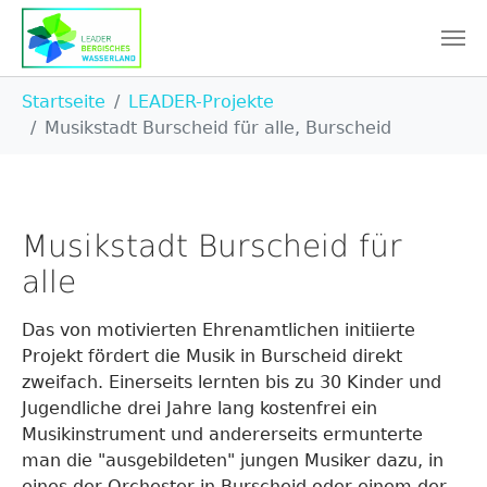
Skip to main content
You are here:
Startseite
LEADER-Projekte
Musikstadt Burscheid für alle, Burscheid
Musikstadt Burscheid für
alle
Das von motivierten Ehrenamtlichen initiierte
Projekt fördert die Musik in Burscheid direkt
zweifach. Einerseits lernten bis zu 30 Kinder und
Jugendliche drei Jahre lang kostenfrei ein
Musikinstrument und andererseits ermunterte
man die "ausgebildeten" jungen Musiker dazu, in
eines der Orchester in Burscheid oder einem der